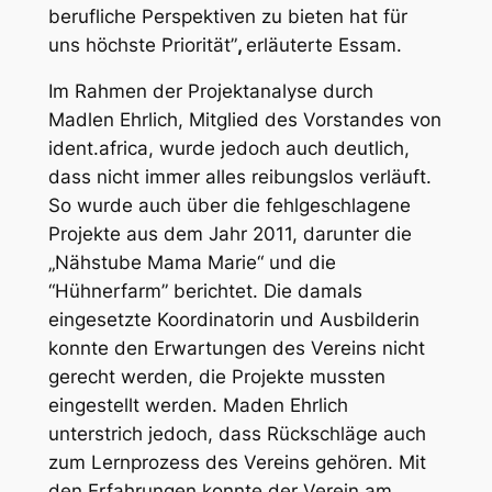
berufliche Perspektiven zu bieten hat für
uns höchste Priorität”
,
erläuterte Essam.
Im Rahmen der Projektanalyse durch
Madlen Ehrlich, Mitglied des Vorstandes von
ident.africa, wurde jedoch auch deutlich,
dass nicht immer alles reibungslos verläuft.
So wurde auch über die fehlgeschlagene
Projekte aus dem Jahr 2011, darunter die
„Nähstube Mama Marie“ und die
“Hühnerfarm” berichtet. Die damals
eingesetzte Koordinatorin und Ausbilderin
konnte den Erwartungen des Vereins nicht
gerecht werden, die Projekte mussten
eingestellt werden. Maden Ehrlich
unterstrich jedoch, dass Rückschläge auch
zum Lernprozess des Vereins gehören. Mit
den Erfahrungen konnte der Verein am