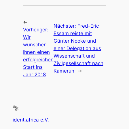
←
Nächster:
Fred-Eric
Vorheriger:
Essam reiste mit
Wir
Günter Nooke und
wünschen
einer Delegation aus
Ihnen einen
Wissenschaft und
erfolgreichen
Zivilgesellschaft nach
Start ins
Kamerun
→
Jahr 2018
ident.africa e.V.