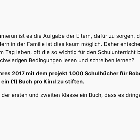
amerun ist es die Aufgabe der Eltern, dafür zu sorgen, 
n in der Familie ist dies kaum möglich. Daher entschei
m Tag leben, oft die so wichtig für den Schulunterricht 
 Schwierigen Bedingungen lesen und schreiben lernen?
hres 2017 mit dem projekt 1.000 Schulbücher für Bob
in (1) Buch pro Kind zu stiften.
 der ersten und zweiten Klasse ein Buch, dass es drin