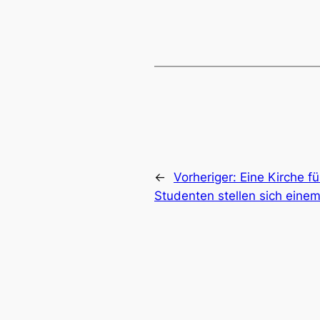
←
Vorheriger:
Eine Kirche f
Studenten stellen sich ein