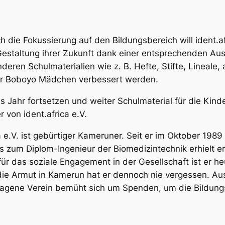
h die Fokussierung auf den Bildungsbereich will ident.
Gestaltung ihrer Zukunft dank einer entsprechenden Aus
eren Schulmaterialien wie z. B. Hefte, Stifte, Lineale,
er Boboyo Mädchen verbessert werden.
s Jahr fortsetzen und weiter Schulmaterial für die Kind
 von ident.africa e.V.
e.V. ist gebürtiger Kameruner. Seit er im Oktober 1989 e
 zum Diplom-Ingenieur der Biomedizintechnik erhielt er
r das soziale Engagement in der Gesellschaft ist er h
 die Armut in Kamerun hat er dennoch nie vergessen. A
etragene Verein bemüht sich um Spenden, um die Bildung