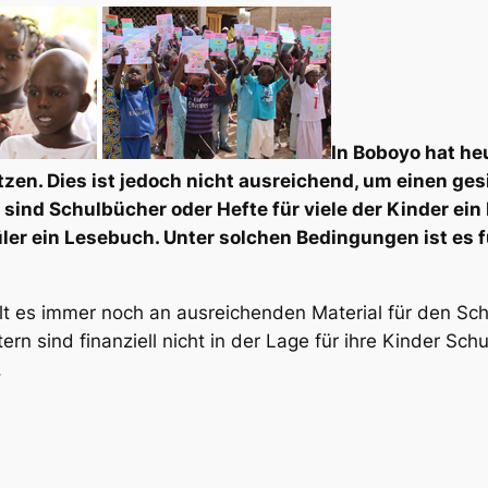
In Boboyo hat he
tzen. Dies ist jedoch nicht ausreichend, um einen ge
sind Schulbücher oder Hefte für viele der Kinder ein 
ler ein Lesebuch. Unter solchen Bedingungen ist es f
 es immer noch an ausreichenden Material für den Schulu
rn sind finanziell nicht in der Lage für ihre Kinder Sch
.