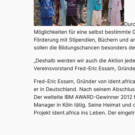
Durc
Möglichkeiten für eine selbst bestimmte 
Förderung mit Stipendien, Büchern und and
sollen die Bildungschancen besonders d
„Deshalb werden wir auch die Aktion jede
Vereinsvorstand Fred-Eric Essam, Gründer
Fred-Eric Essam, Gründer von ident.africa 
er in Deutschland. Nach seinem Abschluss
Der welteite IBM AWARD-Gewinner 2012 fü
Manager in Köln tätig. Seine Heimat und
Projekt ident.africa ins Leben. Der eing