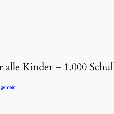
r alle Kinder – 1.000 Schu
lgemein