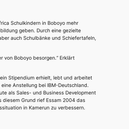
africa Schulkindern in Boboyo mehr
bildung geben. Durch eine gezielte
 aber auch Schulbänke und Schiefertafeln,
er von Boboyo besorgen.“ Erklärt
in Stipendium erhielt, lebt und arbeitet
 eine Anstellung bei IBM-Deutschland.
eute als Sales- und Business Development
us diesem Grund rief Essam 2004 das
ssituation in Kamerun zu verbessern.