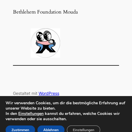
Bethlehem Foundation Mouda
Gestaltet mit
WordPress
Wir verwenden Cookies, um dir die bestmögliche Erfahrung auf
© 2024
ident.africa e.V.
|
Impressum
|
Datenschutz
unserer Website zu bieten.
In den
Einstellungen
kannst du erfahren, welche Cookies wir
verwenden oder sie ausschalten.
Zustimmen
Ablehnen
Einstellungen
Mehrsprachiges WordPress
mit WPML