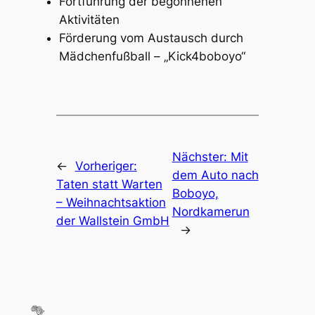
Fortführung der begonnenen
Aktivitäten
Förderung vom Austausch durch
Mädchenfußball – „Kick4boboyo“
Nächster:
Mit
←
Vorheriger:
dem Auto nach
Taten statt Warten
Boboyo,
– Weihnachtsaktion
Nordkamerun
der Wallstein GmbH
→