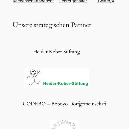
Rechenschaftsbericht
Lehrergehälter
Twitter/X
Unsere strategischen Partner
Heider Kober Stiftung
CODEBO – Boboyo Dorfgemeinschaft