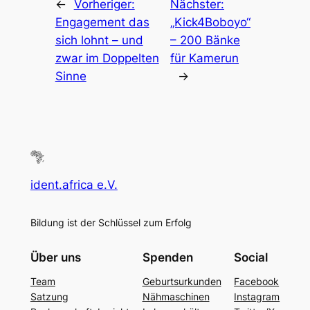
←
Vorheriger:
Nächster:
Engagement das
„Kick4Boboyo“
sich lohnt – und
– 200 Bänke
zwar im Doppelten
für Kamerun
Sinne
→
ident.africa e.V.
Bildung ist der Schlüssel zum Erfolg
Über uns
Spenden
Social
Team
Geburtsurkunden
Facebook
Satzung
Nähmaschinen
Instagram