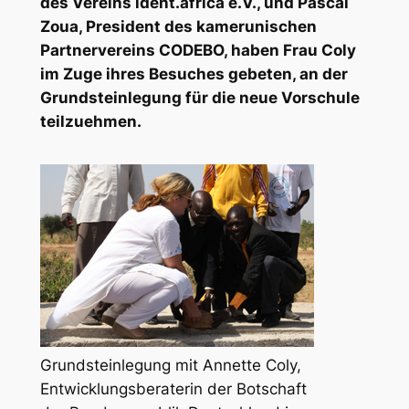
des Vereins ident.africa e.V., und Pascal
Zoua, President des kamerunischen
Partnervereins CODEBO, haben Frau Coly
im Zuge ihres Besuches gebeten, an der
Grundsteinlegung für die neue Vorschule
teilzuehmen.
Grundsteinlegung mit Annette Coly,
Entwicklungsberaterin der Botschaft