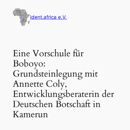
Zum
Inhalt
ident.africa e.V.
springen
Eine Vorschule für
Boboyo:
Grundsteinlegung mit
Annette Coly,
Entwicklungsberaterin der
Deutschen Botschaft in
Kamerun