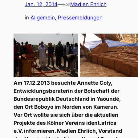
Jan. 12, 2014
—
Madlen Ehrlich
von
in
Allgemein
, 
Pressemeldungen
Am 17.12.2013 besuchte Annette Coly,
Entwicklungsberaterin der Botschaft der
Bundesrepublik Deutschland in Yaoundé,
den Ort Boboyo im Norden von Kamerun.
Vor Ort wollte sie sich über die aktuellen
Projekte des Kölner Vereins ident.africa
e.V. informieren. Madlen Ehrlich, Vorstand