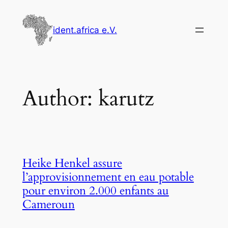
Skip
to
ident.africa e.V.
content
Author:
karutz
Heike Henkel assure
l’approvisionnement en eau potable
pour environ 2.000 enfants au
Cameroun