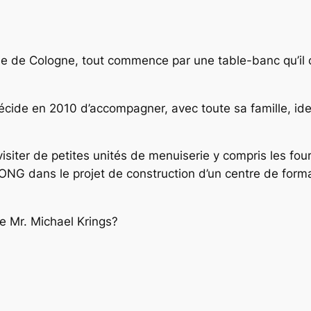
lle de Cologne, tout commence par une table-banc qu’il 
 décide en 2010 d’accompagner, avec toute sa famille, id
siter de petites unités de menuiserie y compris les four
ONG dans le projet de construction d’un centre de form
de Mr. Michael Krings?