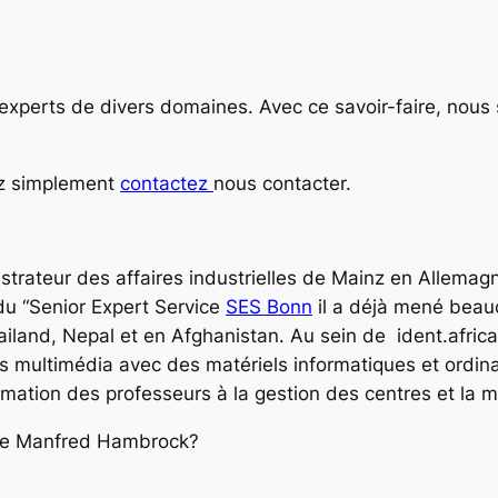
es experts de divers domaines. Avec ce savoir-faire, n
ez simplement
contactez
nous contacter.
istrateur des affaires industrielles de Mainz en Allem
du “Senior Expert Service
SES Bonn
il a déjà mené beau
ailand, Nepal et en Afghanistan. Au sein de ident.afri
es multimédia avec des matériels informatiques et ordin
rmation des professeurs à la gestion des centres et la 
l de Manfred Hambrock?