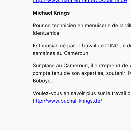
http://www.manfredhambrock.online.de
Michael Krings
Pour ce technicien en menuiserie de la vi
ident.africa.
Enthousiasmé par le travail de l’ONG , il
semaines au Cameroun.
Sur place au Cameroun, il entreprend de vi
compte tenu de son expertise, soutenir l’
Boboyo.
Voulez-vous en savoir plus sur le travail 
http://www.buchal-krings.de/