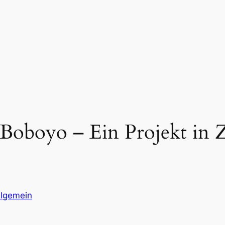
 Boboyo – Ein Projekt in
llgemein