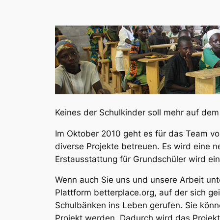
Keines der Schulkinder soll mehr auf de
Im Oktober 2010 geht es für das Team von
diverse Projekte betreuen. Es wird eine n
Erstausstattung für Grundschüler wird ein
Wenn auch Sie uns und unsere Arbeit unte
Plattform betterplace.org, auf der sich g
Schulbänken ins Leben gerufen. Sie könne
Projekt werden. Dadurch wird das Projekt