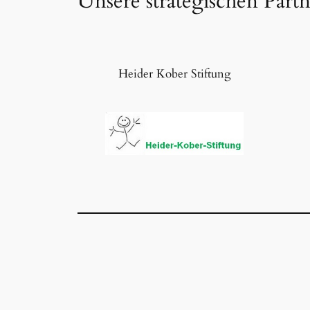
Unsere strategischen Part
Heider Kober Stiftung