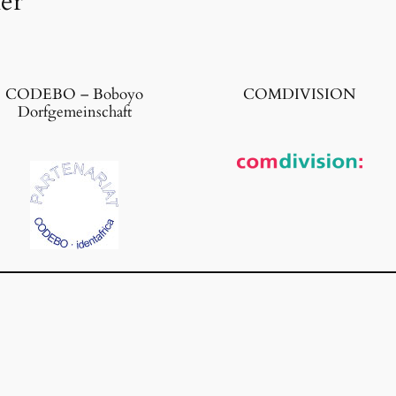
ner
CODEBO – Boboyo
COMDIVISION
Dorfgemeinschaft